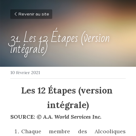
Revenir au site
31. Les 12 Étapes (version 
intégrale)
10 février 2021
Les 12 Étapes (version 
intégrale)
SOURCE: 
© A.A. World Services Inc.
Chaque membre des Alcooliques 