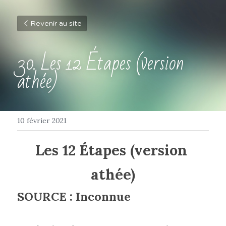
Revenir au site
30. Les 12 Étapes (version 
athée)
10 février 2021
Les 12 Étapes (version 
athée)
SOURCE : Inconnue