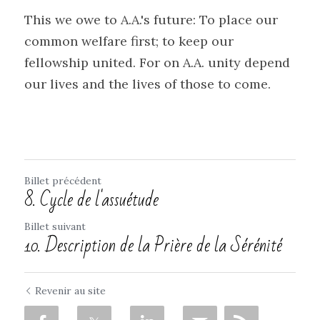
This we owe to A.A.'s future: To place our 
common welfare first; to keep our 
fellowship united. For on A.A. unity depend 
our lives and the lives of those to come.
Billet précédent
8. Cycle de l'assuétude
Billet suivant
10. Description de la Prière de la Sérénité
Revenir au site