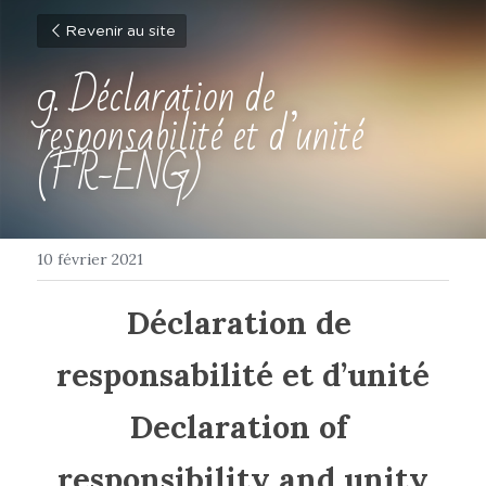
Revenir au site
9. Déclaration de 
responsabilité et d’unité 
(FR-ENG)
10 février 2021
Déclaration de 
responsabilité et d’unité
Declaration of 
responsibility and unity