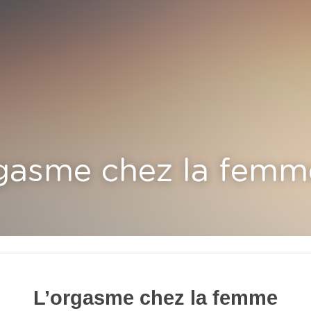
gasme chez la femme
L’orgasme chez la femme