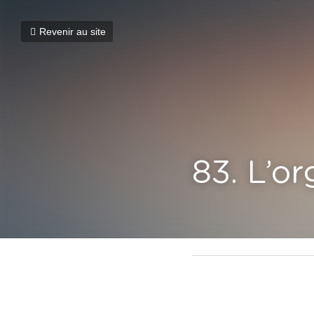
Revenir au site
83. L’or
10 février 2021