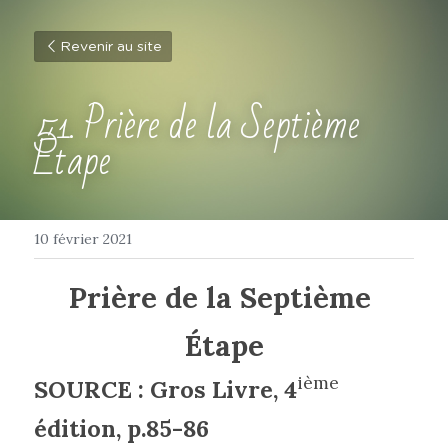
Revenir au site
51. Prière de la Septième 
Étape
10 février 2021
Prière de la Septième 
Étape
ième
SOURCE : Gros Livre, 4
édition, p.85-86