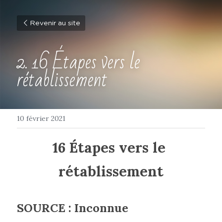
Revenir au site
2. 16 Étapes vers le 
rétablissement
10 février 2021
16 Étapes vers le 
rétablissement
SOURCE : Inconnue